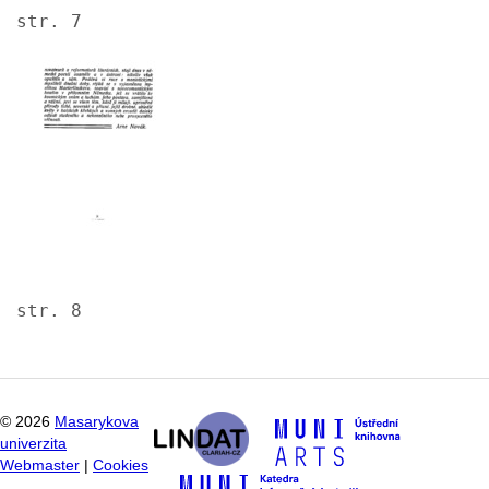
str. 7
Image
str. 8
©
2026
Masarykova
univerzita
Webmaster
|
Cookies