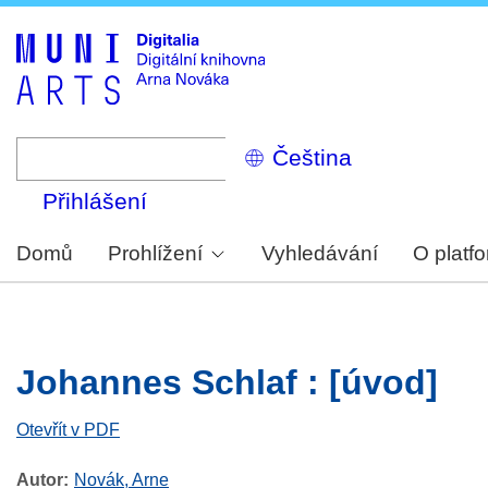
Skip
to
main
content
Select
your
language
Přihlášení
Domů
Prohlížení
Vyhledávání
O platf
Johannes Schlaf : [úvod]
Otevřít v PDF
Autor
Novák, Arne