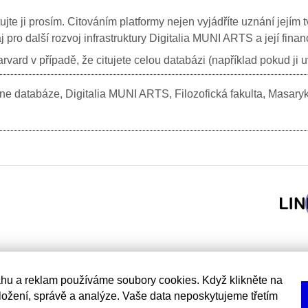
itujte ji prosím. Citováním platformy nejen vyjádříte uznání jej
j pro další rozvoj infrastruktury Digitalia MUNI ARTS a její fin
vard v případě, že citujete celou databázi (například pokud ji 
e databáze, Digitalia MUNI ARTS, Filozofická fakulta, Masary
hu a reklam používáme soubory cookies. Když klikněte na
uložení, správě a analýze. Vaše data neposkytujeme třetím