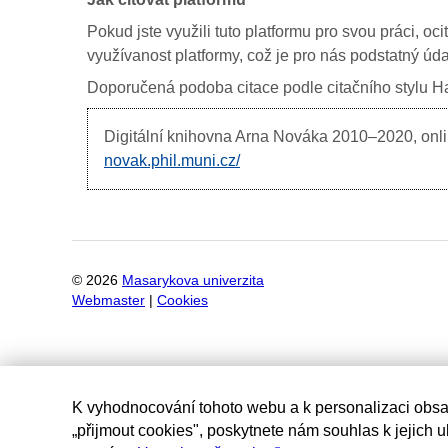
Pokud jste využili tuto platformu pro svou práci, oc
využívanost platformy, což je pro nás podstatný úda
Doporučená podoba citace podle citačního stylu Har
Digitální knihovna Arna Nováka
2010–2020, onlin
novak.phil.muni.cz/
©
2026
Masarykova univerzita
Webmaster
|
Cookies
K vyhodnocování tohoto webu a k personalizaci obsa
„přijmout cookies", poskytnete nám souhlas k jejich 