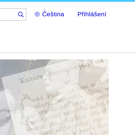
Select
Přihlášení
your
language