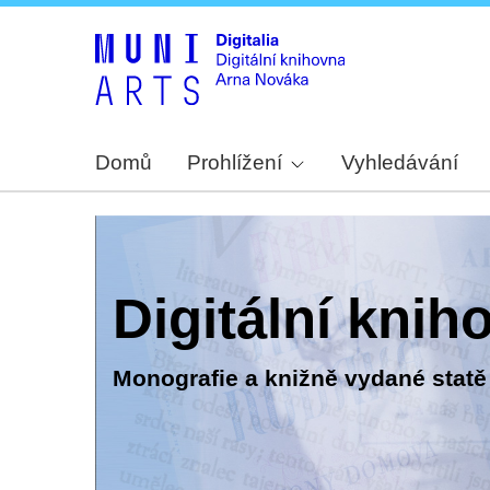
Domů
Prohlížení
Vyhledávání
Digitální kni
Monografie a knižně vydané statě