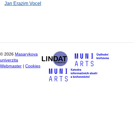
Jan Erazim Vocel
©
2026
Masarykova
univerzita
Webmaster
|
Cookies