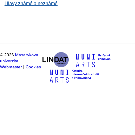
Hlavy známé a neznámé
©
2026
Masarykova
univerzita
Webmaster
|
Cookies