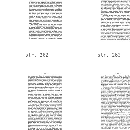
str. 262
str. 263
Image
Image