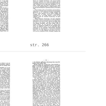
str. 266
Image