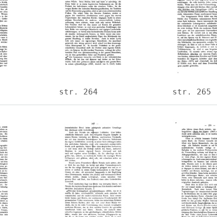
str. 264
str. 265
Image
Image