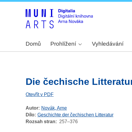
Domů
Prohlížení
Vyhledávání
Die čechische Litterat
Otevřít v PDF
Autor
Novák, Arne
Dílo
Geschichte der čechischen Litteratur
Rozsah stran
257–376