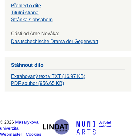
Přehled o díle
Titulní strana
Stránka s obsahem
Části od Arne Nováka:
Das tschechische Drama der Gegenwart
Stáhnout dílo
Extrahovaný text v TXT (16.97 KB)
PDF soubor (956.65 KB)
©
2026
Masarykova
univerzita
Webmaster
|
Cookies