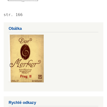
str. 166
Obálka
Rychlé odkazy