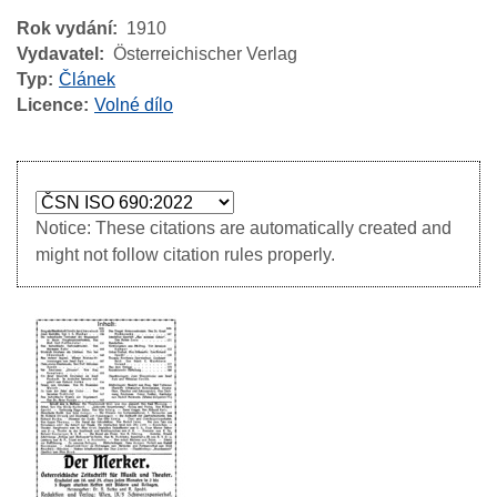
Rok vydání
1910
Vydavatel
Österreichischer Verlag
Typ
Článek
Licence
Volné dílo
Notice: These citations are automatically created and
might not follow citation rules properly.
Image