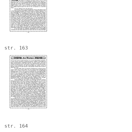
str. 163
Image
str. 164