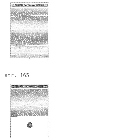
Image
str. 165
Image