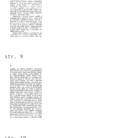
str. 9
Image