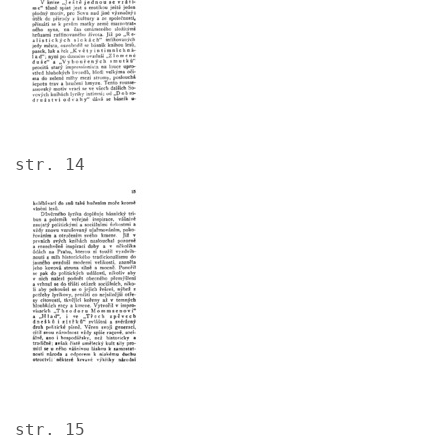
str. 14
Image
str. 15