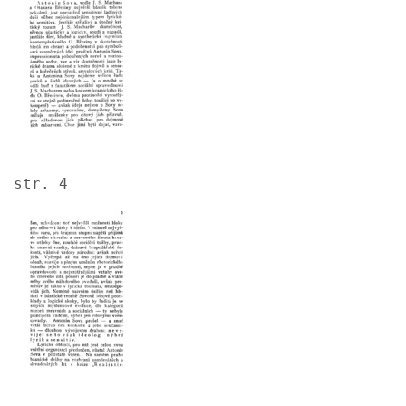
str. 4
Image