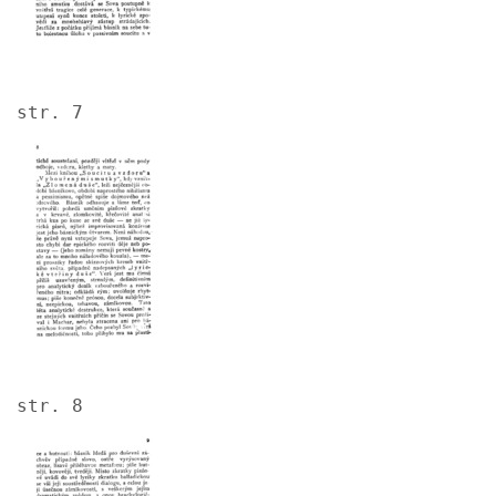
str. 7
Image
str. 8
Image