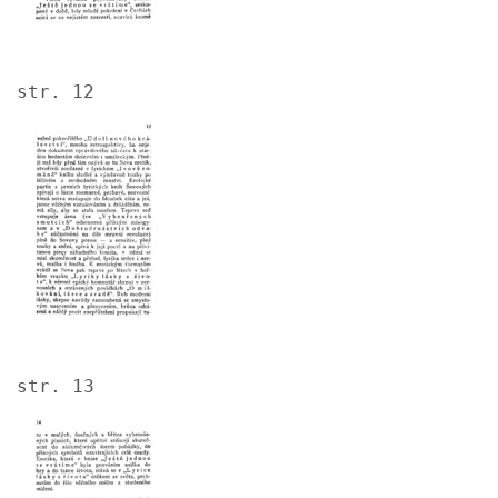
str. 12
Image
str. 13
Image