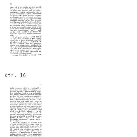
Image
str. 16
Image