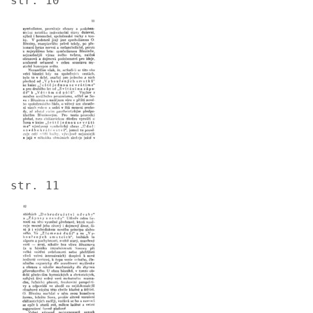
str. 10
Image
str. 11
Image