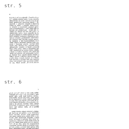
str. 5
Image
str. 6
Image