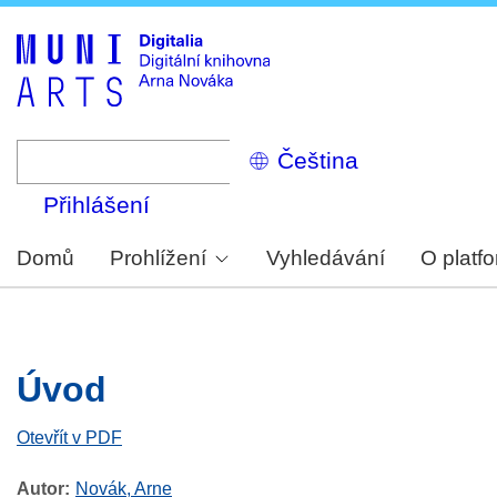
Skip
to
main
content
Select
your
language
Přihlášení
Domů
Prohlížení
Vyhledávání
O platf
Úvod
Otevřít v PDF
Autor
Novák, Arne